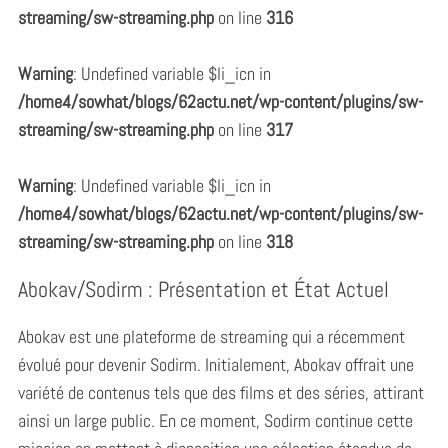
streaming/sw-streaming.php
on line
316
Warning
: Undefined variable $li_icn in
/home4/sowhat/blogs/62actu.net/wp-content/plugins/sw-
streaming/sw-streaming.php
on line
317
Warning
: Undefined variable $li_icn in
/home4/sowhat/blogs/62actu.net/wp-content/plugins/sw-
streaming/sw-streaming.php
on line
318
Abokav/Sodirm : Présentation et État Actuel
Abokav est une plateforme de streaming qui a récemment
évolué pour devenir Sodirm. Initialement, Abokav offrait une
variété de contenus tels que des films et des séries, attirant
ainsi un large public. En ce moment, Sodirm continue cette