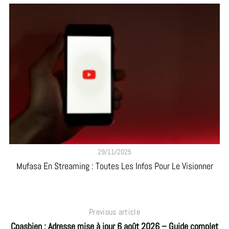
29/11/2025
Mufasa En Streaming : Toutes Les Infos Pour Le Visionner
Previous article
Cpasbien : Adresse mise à jour 6 août 2026 – Guide complet