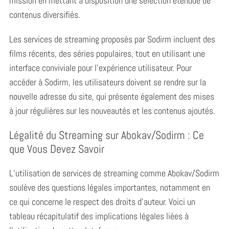
mission en mettant à disposition une sélection étendue de
contenus diversifiés.
Les services de streaming proposés par Sodirm incluent des
films récents, des séries populaires, tout en utilisant une
interface conviviale pour l’expérience utilisateur. Pour
accéder à Sodirm, les utilisateurs doivent se rendre sur la
nouvelle adresse du site, qui présente également des mises
à jour régulières sur les nouveautés et les contenus ajoutés.
Légalité du Streaming sur Abokav/Sodirm : Ce
que Vous Devez Savoir
L’utilisation de services de streaming comme Abokav/Sodirm
soulève des questions légales importantes, notamment en
ce qui concerne le respect des droits d’auteur. Voici un
tableau récapitulatif des implications légales liées à