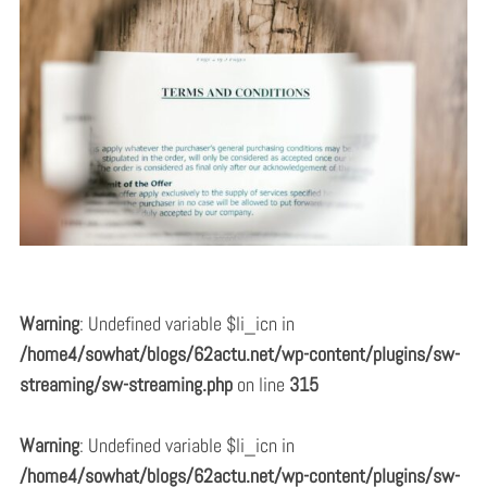
Warning
: Undefined variable $li_icn in
/home4/sowhat/blogs/62actu.net/wp-content/plugins/sw-
streaming/sw-streaming.php
on line
315
Warning
: Undefined variable $li_icn in
/home4/sowhat/blogs/62actu.net/wp-content/plugins/sw-