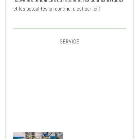
et les actualités en continu, c’est par ici !
SERVICE
Gérer son anxiété au travail : méthodes simples et
efficaces 2026