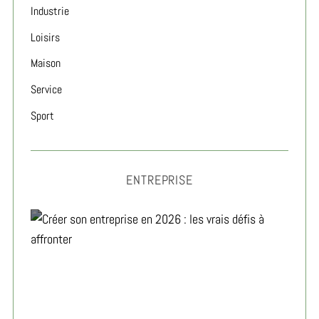
Industrie
Loisirs
Maison
Service
Sport
ENTREPRISE
Créer son entreprise en 2026 : les vrais défis à
affronter