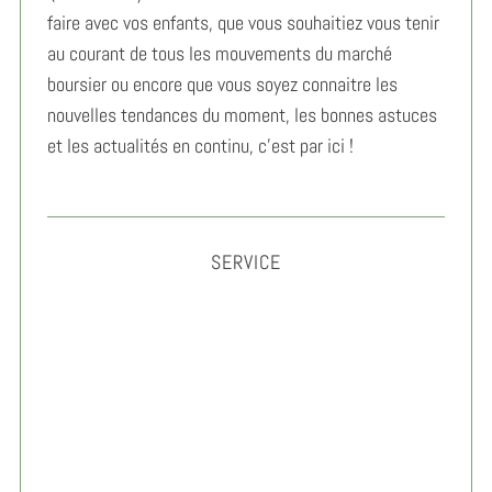
faire avec vos enfants, que vous souhaitiez vous tenir
au courant de tous les mouvements du marché
boursier ou encore que vous soyez connaitre les
nouvelles tendances du moment, les bonnes astuces
et les actualités en continu, c’est par ici !
SERVICE
Gérer son anxiété au travail : méthodes simples et
efficaces 2026