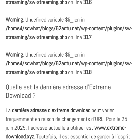
streaming/sw-streaming.php
on line
316
Warning
: Undefined variable $li_icn in
/home4/sowhat/blogs/62actu.net/wp-content/plugins/sw-
streaming/sw-streaming.php
on line
317
Warning
: Undefined variable $li_icn in
/home4/sowhat/blogs/62actu.net/wp-content/plugins/sw-
streaming/sw-streaming.php
on line
318
Quelle est la dernière adresse d’Extreme
Download ?
La
dernière adresse d’extreme download
peut varier
fréquemment en raison de changements d’URL. Pour le 25
juin 2025, l’adresse actuelle à utiliser est
www.extreme-
download.xyz
. Toutefois, il est essentiel de garder à l’esprit