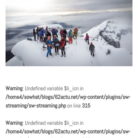
Warning
: Undefined variable $li_icn in
/home4/sowhat/blogs/62actu.net/wp-content/plugins/sw-
streaming/sw-streaming.php
on line
315
Warning
: Undefined variable $li_icn in
/home4/sowhat/blogs/62actu.net/wp-content/plugins/sw-