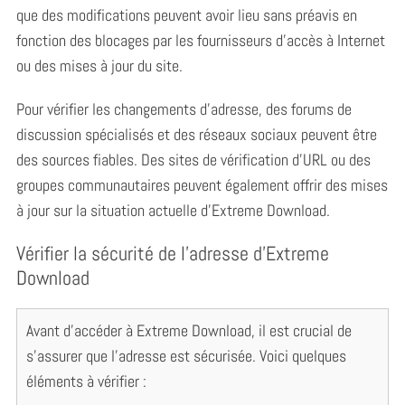
que des modifications peuvent avoir lieu sans préavis en
fonction des blocages par les fournisseurs d’accès à Internet
ou des mises à jour du site.
Pour vérifier les changements d’adresse, des forums de
discussion spécialisés et des réseaux sociaux peuvent être
des sources fiables. Des sites de vérification d’URL ou des
groupes communautaires peuvent également offrir des mises
à jour sur la situation actuelle d’Extreme Download.
Vérifier la sécurité de l’adresse d’Extreme
Download
Avant d’accéder à Extreme Download, il est crucial de
s’assurer que l’adresse est sécurisée. Voici quelques
éléments à vérifier :