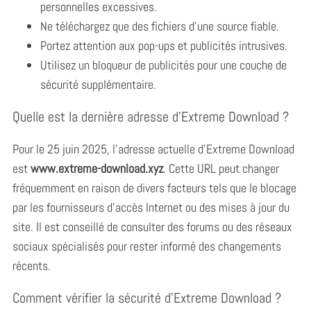
personnelles excessives.
Ne téléchargez que des fichiers d’une source fiable.
Portez attention aux pop-ups et publicités intrusives.
Utilisez un bloqueur de publicités pour une couche de
sécurité supplémentaire.
S
e
Quelle est la dernière adresse d’Extreme Download ?
a
r
Pour le 25 juin 2025, l’adresse actuelle d’Extreme Download
c
est
www.extreme-download.xyz
. Cette URL peut changer
h
f
fréquemment en raison de divers facteurs tels que le blocage
o
par les fournisseurs d’accès Internet ou des mises à jour du
r
site. Il est conseillé de consulter des forums ou des réseaux
:
sociaux spécialisés pour rester informé des changements
récents.
Comment vérifier la sécurité d’Extreme Download ?