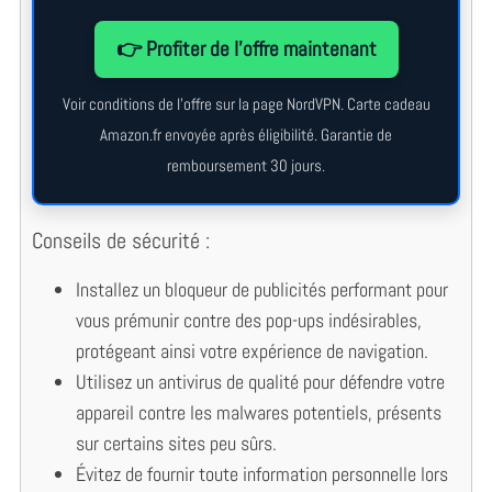
👉 Profiter de l’offre maintenant
Voir conditions de l’offre sur la page NordVPN. Carte cadeau
Amazon.fr envoyée après éligibilité. Garantie de
remboursement 30 jours.
Conseils de sécurité :
Installez un bloqueur de publicités performant pour
vous prémunir contre des pop-ups indésirables,
protégeant ainsi votre expérience de navigation.
Utilisez un antivirus de qualité pour défendre votre
S
appareil contre les malwares potentiels, présents
e
sur certains sites peu sûrs.
a
Évitez de fournir toute information personnelle lors
r