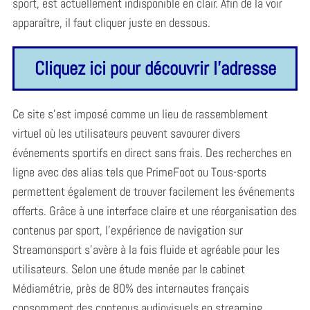
sport, est actuellement indisponible en clair. Afin de la voir
apparaître, il faut cliquer juste en dessous.
Cliquez ici pour découvrir l'adresse
Ce site s’est imposé comme un lieu de rassemblement
virtuel où les utilisateurs peuvent savourer divers
événements sportifs en direct sans frais. Des recherches en
ligne avec des alias tels que PrimeFoot ou Tous-sports
permettent également de trouver facilement les événements
offerts. Grâce à une interface claire et une réorganisation des
contenus par sport, l’expérience de navigation sur
Streamonsport s’avère à la fois fluide et agréable pour les
utilisateurs. Selon une étude menée par le cabinet
Médiamétrie, près de 80% des internautes français
consomment des contenus audiovisuels en streaming,