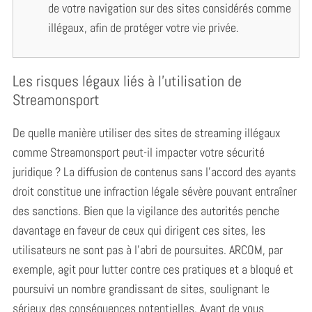
de votre navigation sur des sites considérés comme
c
h
illégaux, afin de protéger votre vie privée.
f
o
r
Les risques légaux liés à l’utilisation de
:
Streamonsport
De quelle manière utiliser des sites de streaming illégaux
comme Streamonsport peut-il impacter votre sécurité
juridique ? La diffusion de contenus sans l’accord des ayants
droit constitue une infraction légale sévère pouvant entraîner
des sanctions. Bien que la vigilance des autorités penche
davantage en faveur de ceux qui dirigent ces sites, les
utilisateurs ne sont pas à l’abri de poursuites. ARCOM, par
exemple, agit pour lutter contre ces pratiques et a bloqué et
poursuivi un nombre grandissant de sites, soulignant le
sérieux des conséquences potentielles. Avant de vous