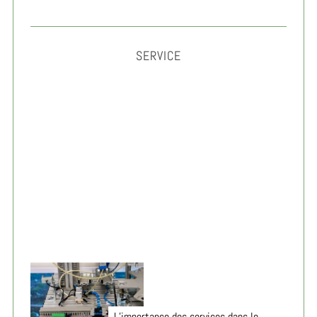
SERVICE
Gérer son anxiété au travail : méthodes simples et
efficaces 2026
L’importance des services dans le