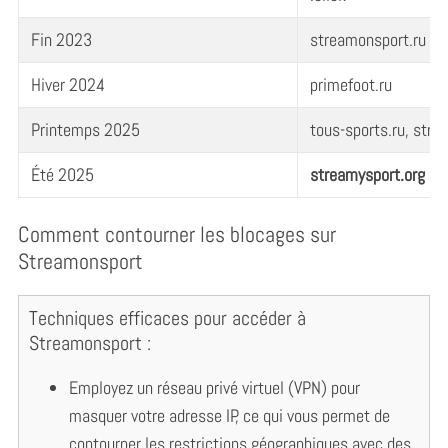
Fin 2023
streamonsport.ru
Hiver 2024
primefoot.ru
Printemps 2025
tous-sports.ru, stre
Été 2025
streamysport.org
(ac
Comment contourner les blocages sur
Streamonsport
Techniques efficaces pour accéder à
Streamonsport :
Employez un réseau privé virtuel (VPN) pour
masquer votre adresse IP, ce qui vous permet de
contourner les restrictions géographiques avec des