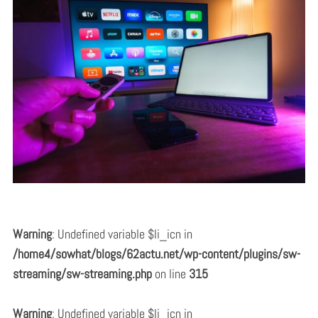
Warning
: Undefined variable $li_icn in
/home4/sowhat/blogs/62actu.net/wp-content/plugins/sw-
streaming/sw-streaming.php
on line
315
Warning
: Undefined variable $li_icn in