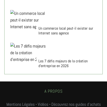
Un commerce local peut-il exister sur
Internet sans agence
Les 7 défis majeurs de la création
d’entreprise en 2026
A PROPOS
Mentions Légales
-
Vidéos
-
Découvrez nos guides d'achats