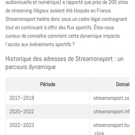
audiovisuelle et numérique) a rapporté que près de 200 sites
de streaming illégaux avaient été bloqués en France.
Streamonsport halète donc sous un cadre légal contraignant
tout en continuant à offrir des flux sportifs. Êtes-vous
curieux de connaître comment cette dynamique impacte
l’accès aux événements sportifs ?
Historique des adresses de Streamonsport : un
parcours dynamique
Période
Domaine u
2017–2019
streamonsport.com /
2020–2022
streamonsport.info / 
2022–2023
streamonsport.buzz /
.click