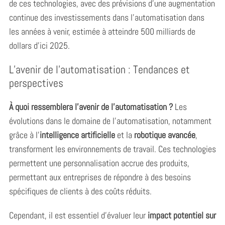
de ces technologies, avec des prévisions d’une augmentation
continue des investissements dans l’automatisation dans
S
les années à venir, estimée à atteindre 500 milliards de
e
dollars d’ici 2025.
a
r
L’avenir de l’automatisation : Tendances et
c
h
perspectives
f
o
À quoi ressemblera l’avenir de l’automatisation ?
Les
r
évolutions dans le domaine de l’automatisation, notamment
:
grâce à l’
intelligence artificielle
et la
robotique avancée
,
transforment les environnements de travail. Ces technologies
permettent une personnalisation accrue des produits,
permettant aux entreprises de répondre à des besoins
spécifiques de clients à des coûts réduits.
Cependant, il est essentiel d’évaluer leur
impact potentiel sur