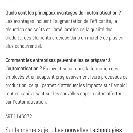
Quels sont les principaux avantages de l’automatisation ?
Les avantages incluent l’augmentation de l’efficacité, la
réduction des coûts et l’amélioration de la qualité des
produits, des éléments cruciaux dans un marché de plus en
plus concurrentiel.
Comment les entreprises peuvent-elles se préparer à
l’automatisation ?
En investissant dans la formation des
employés et en adaptant progressivement leurs processus de
production, ce qui permet d’atténuer les impacts sur l’emploi
tout en capitalisant sur les nouvelles opportunités offertes
par l’automatisation.
ART.1146872
Sur le même sujet :
Les nouvelles technologies