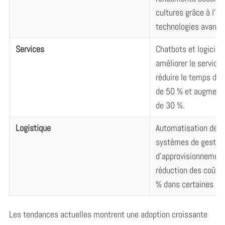
cultures grâce à l’ut
technologies avancé
Services
Chatbots et logiciels
améliorer le service 
réduire le temps d’a
de 50 % et augmente
de 30 %.
Logistique
Automatisation des 
systèmes de gestion
d’approvisionnement
réduction des coûts
% dans certaines ent
Les tendances actuelles montrent une adoption croissante