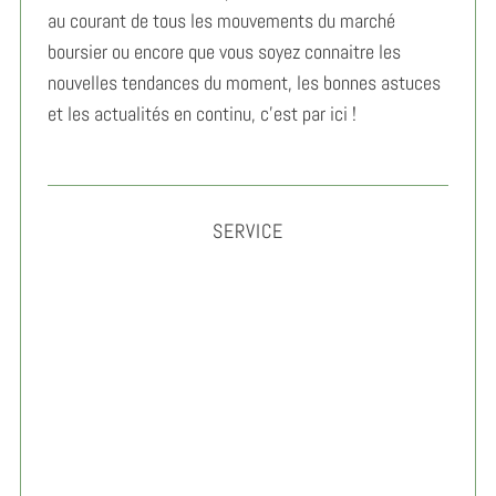
au courant de tous les mouvements du marché
boursier ou encore que vous soyez connaitre les
nouvelles tendances du moment, les bonnes astuces
et les actualités en continu, c’est par ici !
SERVICE
Gérer son anxiété au travail : méthodes simples et
efficaces 2026