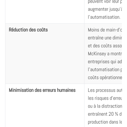
peuvent voir leur pr
augmenter jusqu’à 3
l’automatisation.
Réduction des coûts
Moins de main-d’œuv
entraîne une diminut
et des coûts associ
McKinsey a montré q
entreprises qui adop
l’automatisation peu
coûts opérationnels
Minimisation des erreurs humaines
Les processus autom
les risques d’erreurs 
ou à la distraction,
entraînent 20 % des 
production dans les 