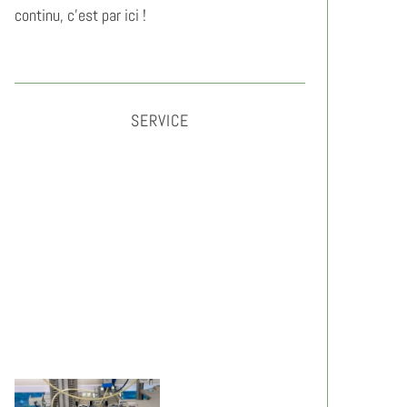
continu, c’est par ici !
SERVICE
Gérer son anxiété au travail :
méthodes simples et efficaces
2026