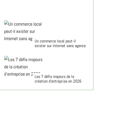
Un commerce local peut-il
exister sur Internet sans agence
Les 7 défis majeurs de la
création d’entreprise en 2026