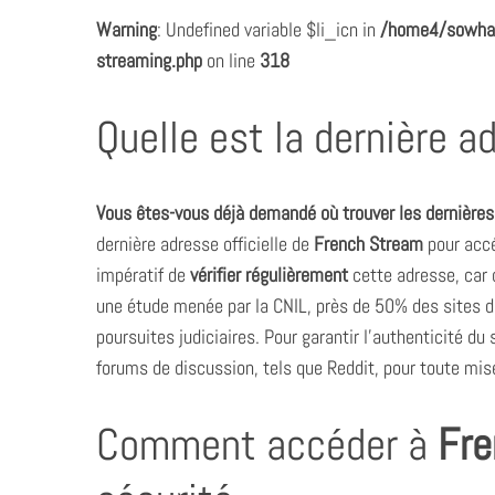
Warning
: Undefined variable $li_icn in
/home4/sowhat
streaming.php
on line
318
Quelle est la dernière 
Vous êtes-vous déjà demandé où trouver les dernières
dernière adresse officielle de
French Stream
pour acc
impératif de
vérifier régulièrement
cette adresse, car
une étude menée par la CNIL, près de 50% des sites d
poursuites judiciaires. Pour garantir l’authenticité du 
forums de discussion, tels que Reddit, pour toute mis
Comment accéder à
Fre