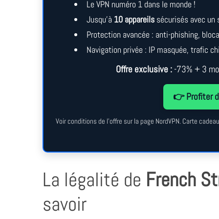
Le VPN numéro 1 dans le monde !
Jusqu’à
10 appareils
sécurisés avec un 
Protection avancée : anti-phishing, blo
Navigation privée : IP masquée, trafic chi
Offre exclusive :
-73% + 3 moi
👉 Profiter d
Voir conditions de l’offre sur la page NordVPN. Carte cade
La légalité de
French S
savoir