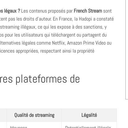
es légaux ?
Les contenus proposés par
French Stream
sont
ent pas les droits d’auteur. En France, la Hadopi a constaté
streaming illégaux, ce qui les expose à des sanctions, y
 pour les utilisateurs qui téléchargent ou partagent du
 alternatives légales comme Netflix, Amazon Prime Video ou
licences appropriées, respectant ainsi la propriété
res plateformes de
Qualité de streaming
Légalité
Moyenne
Potentiellement illégale