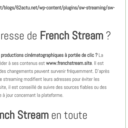
/blogs/62actu.net/wp-content/plugins/sw-streaming/sw-
adresse de
French Stream
?
 productions cinématographiques à portée de clic ?
La
éder à ses contenus est
www.frenchstream.site
. Il est
 des changements peuvent survenir fréquemment. D’après
e streaming modifient leurs adresses pour éviter les
site, il est conseillé de suivre des sources fiables ou des
e à jour concernant la plateforme.
nch Stream
en toute