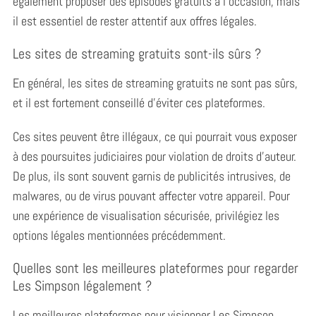
également proposer des épisodes gratuits à l’occasion, mais
il est essentiel de rester attentif aux offres légales.
Les sites de streaming gratuits sont-ils sûrs ?
En général, les sites de streaming gratuits ne sont pas sûrs,
et il est fortement conseillé d’éviter ces plateformes.
Ces sites peuvent être illégaux, ce qui pourrait vous exposer
à des poursuites judiciaires pour violation de droits d’auteur.
De plus, ils sont souvent garnis de publicités intrusives, de
malwares, ou de virus pouvant affecter votre appareil. Pour
une expérience de visualisation sécurisée, privilégiez les
options légales mentionnées précédemment.
Quelles sont les meilleures plateformes pour regarder
Les Simpson légalement ?
Les meilleures plateformes pour visionner Les Simpson