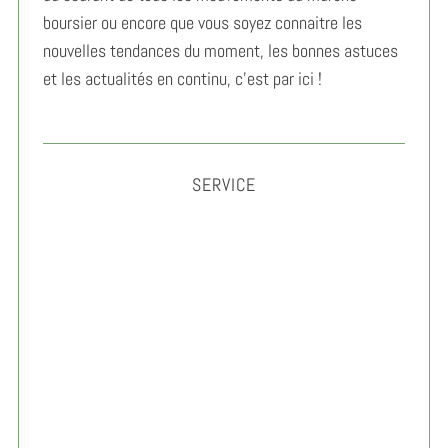
boursier ou encore que vous soyez connaitre les
nouvelles tendances du moment, les bonnes astuces
et les actualités en continu, c’est par ici !
SERVICE
Gérer son anxiété au travail : méthodes simples et
efficaces 2026