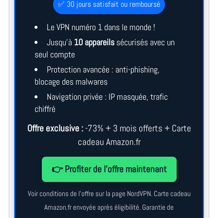
✅ 30 jours satisfait ou remboursé
Le VPN numéro 1 dans le monde !
Jusqu’à
10 appareils
sécurisés avec un
seul compte
Protection avancée : anti-phishing,
blocage des malwares
Navigation privée : IP masquée, trafic
chiffré
Offre exclusive :
-73% + 3 mois offerts + Carte
cadeau Amazon.fr
👉 Profiter de l’offre maintenant
Voir conditions de l’offre sur la page NordVPN. Carte cadeau
Amazon.fr envoyée après éligibilité. Garantie de