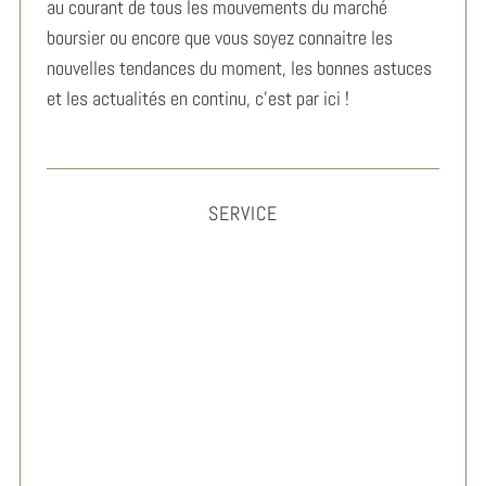
au courant de tous les mouvements du marché
boursier ou encore que vous soyez connaitre les
nouvelles tendances du moment, les bonnes astuces
et les actualités en continu, c’est par ici !
SERVICE
Gérer son anxiété au travail : méthodes simples et
efficaces 2026