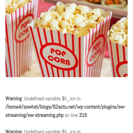
Warning
: Undefined variable $li_icn in
/home4/sowhat/blogs/62actu.net/wp-content/plugins/sw-
streaming/sw-streaming.php
on line
315
Warning
: Undefined variable $li_icn in