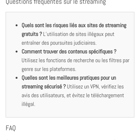
Questions fréquentes sur le streaming
o
r
:
Quels sont les risques liés aux sites de streaming
gratuits ?
L’utilisation de sites illégaux peut
entraîner des poursuites judiciaires.
Comment trouver des contenus spécifiques ?
Utilisez les fonctions de recherche ou les filtres par
genre sur les plateformes.
Quelles sont les meilleures pratiques pour un
streaming sécurisé ?
Utilisez un VPN, vérifiez les
avis des utilisateurs, et évitez le téléchargement
illégal.
FAQ