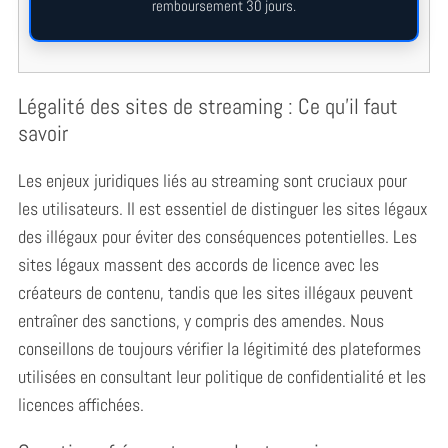
remboursement 30 jours.
Légalité des sites de streaming : Ce qu’il faut
savoir
Les enjeux juridiques liés au streaming sont cruciaux pour
les utilisateurs. Il est essentiel de distinguer les sites légaux
des illégaux pour éviter des conséquences potentielles. Les
sites légaux massent des accords de licence avec les
créateurs de contenu, tandis que les sites illégaux peuvent
S
entraîner des sanctions, y compris des amendes. Nous
e
conseillons de toujours vérifier la légitimité des plateformes
a
r
utilisées en consultant leur politique de confidentialité et les
c
licences affichées.
h
f