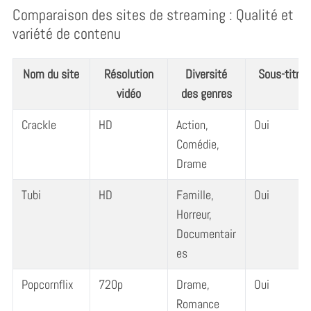
Comparaison des sites de streaming : Qualité et
variété de contenu
Nom du site
Résolution
Diversité
Sous-titres
vidéo
des genres
Crackle
HD
Action,
Oui
Comédie,
Drame
Tubi
HD
Famille,
Oui
Horreur,
Documentair
es
Popcornflix
720p
Drame,
Oui
Romance