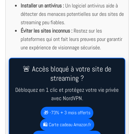
Installer un antivirus :
Un logiciel antivirus aide à
détecter des menaces potentielles sur des sites de
streaming peu fiables.
Éviter les sites inconnus :
Restez sur les
plateformes qui ont fait leurs preuves pour garantir
une expérience de visionnage sécurisée.
🚨 Accès bloqué à votre site de
streaming ?
Débloquez en 1 clic et protégez votre vie privée
avec NordVPN.
🎁 -73% + 3 mois offerts
🛍️ Carte cadeau Amazon.fr