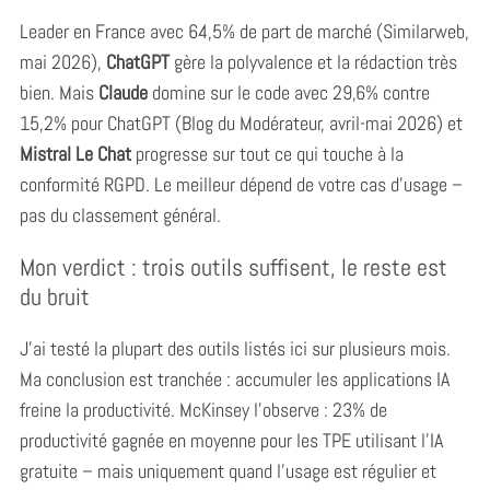
Leader en France avec 64,5% de part de marché (Similarweb,
mai 2026),
ChatGPT
gère la polyvalence et la rédaction très
bien. Mais
Claude
domine sur le code avec 29,6% contre
15,2% pour ChatGPT (Blog du Modérateur, avril-mai 2026) et
Mistral Le Chat
progresse sur tout ce qui touche à la
conformité RGPD. Le meilleur dépend de votre cas d’usage –
pas du classement général.
Mon verdict : trois outils suffisent, le reste est
du bruit
J’ai testé la plupart des outils listés ici sur plusieurs mois.
Ma conclusion est tranchée : accumuler les applications IA
freine la productivité. McKinsey l’observe : 23% de
productivité gagnée en moyenne pour les TPE utilisant l’IA
gratuite – mais uniquement quand l’usage est régulier et