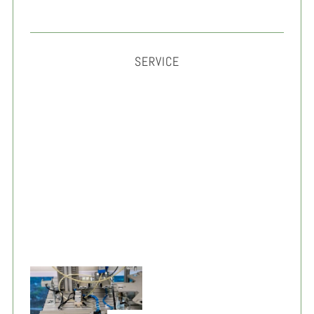
SERVICE
Gérer son anxiété au travail : méthodes simples et
efficaces 2026