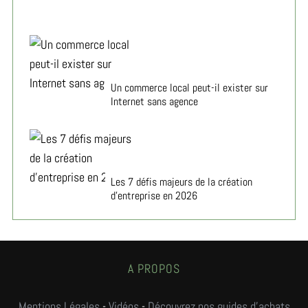
Un commerce local peut-il exister sur
Internet sans agence
Les 7 défis majeurs de la création
d’entreprise en 2026
A PROPOS
Mentions Légales
-
Vidéos
-
Découvrez nos guides d'achats