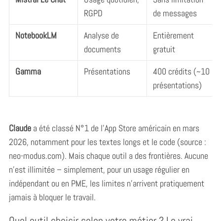
RGPD
de messages
NotebookLM
Analyse de
Entièrement
documents
gratuit
Gamma
Présentations
400 crédits (~10
présentations)
Claude
a été classé N°1 de l’App Store américain en mars
2026, notamment pour les textes longs et le code (source :
neo-modus.com). Mais chaque outil a des frontières. Aucune
n’est illimitée – simplement, pour un usage régulier en
indépendant ou en PME, les limites n’arrivent pratiquement
jamais à bloquer le travail.
Quel outil choisir selon votre métier ? Le vrai