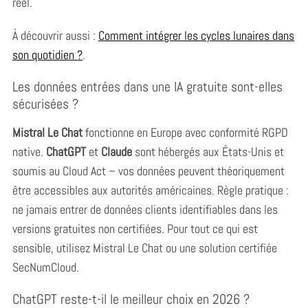
réel.
À découvrir aussi :
Comment intégrer les cycles lunaires dans
son quotidien ?
.
Les données entrées dans une IA gratuite sont-elles
sécurisées ?
Mistral Le Chat
fonctionne en Europe avec conformité RGPD
native.
ChatGPT
et
Claude
sont hébergés aux États-Unis et
soumis au Cloud Act – vos données peuvent théoriquement
être accessibles aux autorités américaines. Règle pratique :
ne jamais entrer de données clients identifiables dans les
versions gratuites non certifiées. Pour tout ce qui est
sensible, utilisez Mistral Le Chat ou une solution certifiée
SecNumCloud.
ChatGPT reste-t-il le meilleur choix en 2026 ?