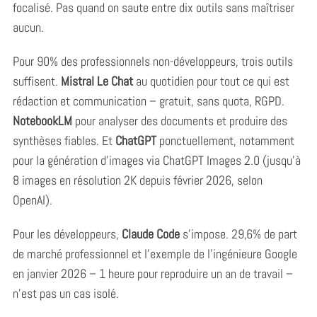
focalisé. Pas quand on saute entre dix outils sans maîtriser
aucun.
Pour 90% des professionnels non-développeurs, trois outils
suffisent.
Mistral Le Chat
au quotidien pour tout ce qui est
rédaction et communication – gratuit, sans quota, RGPD.
NotebookLM
pour analyser des documents et produire des
synthèses fiables. Et
ChatGPT
ponctuellement, notamment
pour la génération d’images via ChatGPT Images 2.0 (jusqu’à
8 images en résolution 2K depuis février 2026, selon
OpenAI).
Pour les développeurs,
Claude Code
s’impose. 29,6% de part
de marché professionnel et l’exemple de l’ingénieure Google
en janvier 2026 – 1 heure pour reproduire un an de travail –
n’est pas un cas isolé.