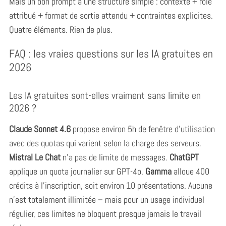
Mais un bon prompt a une structure simple : contexte + rôle
attribué + format de sortie attendu + contraintes explicites.
Quatre éléments. Rien de plus.
FAQ : les vraies questions sur les IA gratuites en
2026
Les IA gratuites sont-elles vraiment sans limite en
2026 ?
Claude Sonnet 4.6
propose environ 5h de fenêtre d’utilisation
avec des quotas qui varient selon la charge des serveurs.
Mistral Le Chat
n’a pas de limite de messages.
ChatGPT
applique un quota journalier sur GPT-4o.
Gamma
alloue 400
crédits à l’inscription, soit environ 10 présentations. Aucune
n’est totalement illimitée – mais pour un usage individuel
régulier, ces limites ne bloquent presque jamais le travail