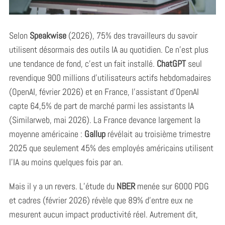
Selon
Speakwise
(2026), 75% des travailleurs du savoir
utilisent désormais des outils IA au quotidien. Ce n’est plus
une tendance de fond, c’est un fait installé.
ChatGPT
seul
revendique 900 millions d’utilisateurs actifs hebdomadaires
(OpenAI, février 2026) et en France, l’assistant d’OpenAI
capte 64,5% de part de marché parmi les assistants IA
(Similarweb, mai 2026). La France devance largement la
moyenne américaine :
Gallup
révélait au troisième trimestre
2025 que seulement 45% des employés américains utilisent
l’IA au moins quelques fois par an.
Mais il y a un revers. L’étude du
NBER
menée sur 6000 PDG
et cadres (février 2026) révèle que 89% d’entre eux ne
mesurent aucun impact productivité réel. Autrement dit,