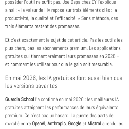
posséder l’outil ne suffit pas. Joe Depa chez EY l’explique
ainsi : « la valeur de l’IA repose sur trois éléments clés : la
productivité, la qualité et l’efficacité. » Sans méthode, ces
trois éléments restent des promesses.
Et c’est exactement le sujet de cet article. Pas les outils les
plus chers, pas les abonnements premium. Les applications
gratuites qui tiennent vraiment leurs promesses en 2026 –
et comment les utiliser pour que le gain soit mesurable.
En mai 2026, les IA gratuites font aussi bien que
les versions payantes
Guardia School
l’a confirmé en mai 2026 : les meilleures IA
gratuites atteignent les performances de leurs équivalents
premium. Ce n’est pas un hasard. La guerre des parts de
marché entre
OpenAI
,
Anthropic
,
Google
et
Mistral
a rendu les