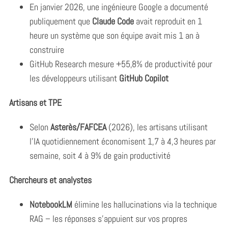
En janvier 2026, une ingénieure Google a documenté
publiquement que
Claude Code
avait reproduit en 1
heure un système que son équipe avait mis 1 an à
construire
GitHub Research mesure +55,8% de productivité pour
les développeurs utilisant
GitHub Copilot
Artisans et TPE
Selon
Asterès/FAFCEA
(2026), les artisans utilisant
l’IA quotidiennement économisent 1,7 à 4,3 heures par
semaine, soit 4 à 9% de gain productivité
Chercheurs et analystes
NotebookLM
élimine les hallucinations via la technique
RAG – les réponses s’appuient sur vos propres