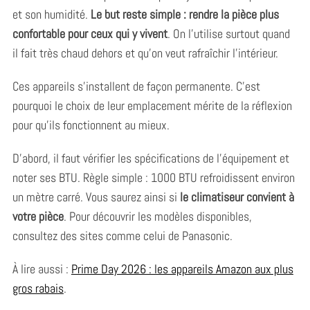
et son humidité.
Le but reste simple : rendre la pièce plus
confortable pour ceux qui y vivent
. On l’utilise surtout quand
il fait très chaud dehors et qu’on veut rafraîchir l’intérieur.
Ces appareils s’installent de façon permanente. C’est
pourquoi le choix de leur emplacement mérite de la réflexion
pour qu’ils fonctionnent au mieux.
D’abord, il faut vérifier les spécifications de l’équipement et
noter ses BTU. Règle simple : 1000 BTU refroidissent environ
un mètre carré. Vous saurez ainsi si
le climatiseur convient à
votre pièce
. Pour découvrir les modèles disponibles,
consultez des sites comme celui de Panasonic.
À lire aussi :
Prime Day 2026 : les appareils Amazon aux plus
gros rabais
.