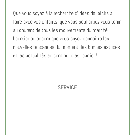
Que vous soyez à la recherche d’idées de loisirs à
faire avec vos enfants, que vous souhaitiez vous tenir
au courant de tous les mouvements du marché
boursier ou encore que vous soyez connaitre les
nouvelles tendances du moment, les bonnes astuces
et les actualités en continu, c’est par ici !
SERVICE
Gérer son anxiété au travail : méthodes simples et