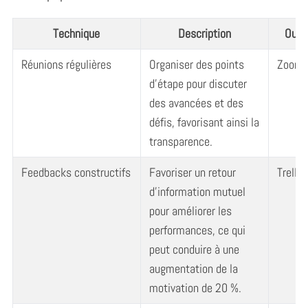
Technique
Description
Outi
Réunions régulières
Organiser des points
Zoom,
d’étape pour discuter
des avancées et des
défis, favorisant ainsi la
transparence.
Feedbacks constructifs
Favoriser un retour
Trello,
d’information mutuel
pour améliorer les
performances, ce qui
peut conduire à une
augmentation de la
motivation de 20 %.