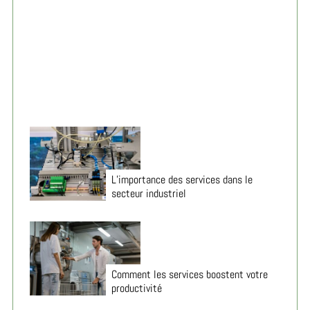
Gérer son anxiété au travail : méthodes simples et
efficaces 2026
L’importance des services dans le
secteur industriel
Comment les services boostent votre
productivité