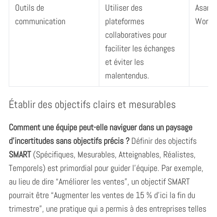
Outils de
Utiliser des
Asana,
communication
plateformes
Works
collaboratives pour
faciliter les échanges
et éviter les
malentendus.
Établir des objectifs clairs et mesurables
Comment une équipe peut-elle naviguer dans un paysage
d’incertitudes sans objectifs précis ?
Définir des objectifs
SMART
(Spécifiques, Mesurables, Atteignables, Réalistes,
Temporels) est primordial pour guider l’équipe. Par exemple,
au lieu de dire “Améliorer les ventes”, un objectif SMART
pourrait être “Augmenter les ventes de 15 % d’ici la fin du
trimestre”, une pratique qui a permis à des entreprises telles